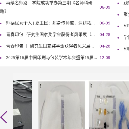
再续名师路｜学院成功举办第三期《名师科研
践
06-09
路》
聚
师德优秀个人 | 夏卫民：躬身传师道，深耕拓...
06-09
印
青春印包 | 研究生国家奖学金获得者风采展（...
04-28
学
青春印包 ｜ 研究生国家奖学金获得者风采展...
04-28
印
2025第16届中国印刷与包装学术年会暨第15届...
12-09